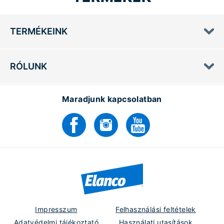
TERMÉKEINK
RÓLUNK
Maradjunk kapcsolatban
Impresszum
Felhasználási feltételek
Adatvédelmi tájékoztató
Használati utasítások