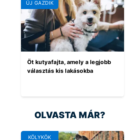
ÚJ GAZDIK
Öt kutyafajta, amely a legjobb
választás kis lakásokba
OLVASTA MÁR?
KÖLYKÖK