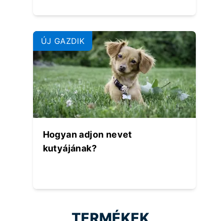
ÚJ GAZDIK
Hogyan adjon nevet
kutyájának?
TERMÉKEK