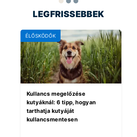
LEGFRISSEBBEK
ÉLŐSKÖDŐK
Kullancs megelőzése
kutyáknál: 6 tipp, hogyan
tarthatja kutyáját
kullancsmentesen