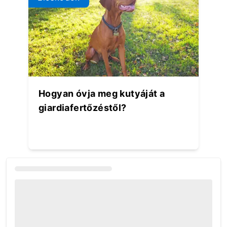
Hogyan óvja meg kutyáját a
giardiafertőzéstől?