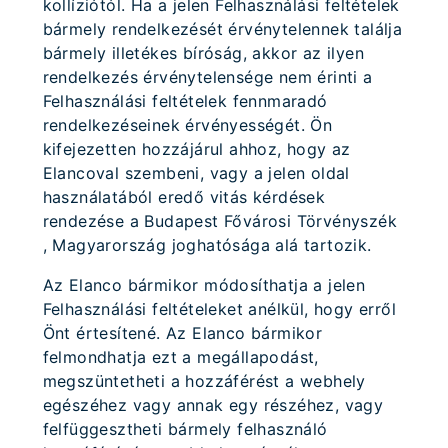
kollíziótól. Ha a jelen Felhasználási feltételek
bármely rendelkezését érvénytelennek találja
bármely illetékes bíróság, akkor az ilyen
rendelkezés érvénytelensége nem érinti a
Felhasználási feltételek fennmaradó
rendelkezéseinek érvényességét. Ön
kifejezetten hozzájárul ahhoz, hogy az
Elancoval szembeni, vagy a jelen oldal
használatából eredő vitás kérdések
rendezése a Budapest Fővárosi Törvényszék
, Magyarország joghatósága alá tartozik.
Az Elanco bármikor módosíthatja a jelen
Felhasználási feltételeket anélkül, hogy erről
Önt értesítené. Az Elanco bármikor
felmondhatja ezt a megállapodást,
megszüntetheti a hozzáférést a webhely
egészéhez vagy annak egy részéhez, vagy
felfüggesztheti bármely felhasználó