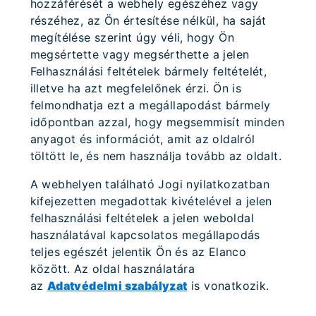
hozzáférését a webhely egészéhez vagy
részéhez, az Ön értesítése nélkül, ha saját
megítélése szerint úgy véli, hogy Ön
megsértette vagy megsérthette a jelen
Felhasználási feltételek bármely feltételét,
illetve ha azt megfelelőnek érzi. Ön is
felmondhatja ezt a megállapodást bármely
időpontban azzal, hogy megsemmisít minden
anyagot és információt, amit az oldalról
töltött le, és nem használja tovább az oldalt.
A webhelyen található Jogi nyilatkozatban
kifejezetten megadottak kivételével a jelen
felhasználási feltételek a jelen weboldal
használatával kapcsolatos megállapodás
teljes egészét jelentik Ön és az Elanco
között. Az oldal használatára
az
Adatvédelmi szabályzat
is vonatkozik.