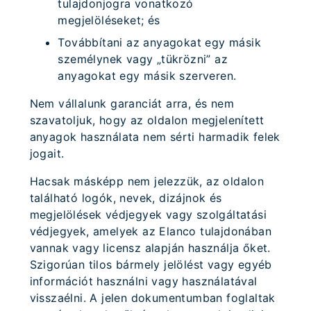
tulajdonjogra vonatkozó
megjelöléseket; és
Továbbítani az anyagokat egy másik
személynek vagy „tükrözni” az
anyagokat egy másik szerveren.
Nem vállalunk garanciát arra, és nem
szavatoljuk, hogy az oldalon megjelenített
anyagok használata nem sérti harmadik felek
jogait.
Hacsak másképp nem jelezzük, az oldalon
található logók, nevek, dizájnok és
megjelölések védjegyek vagy szolgáltatási
védjegyek, amelyek az Elanco tulajdonában
vannak vagy licensz alapján használja őket.
Szigorúan tilos bármely jelölést vagy egyéb
információt használni vagy használatával
visszaélni. A jelen dokumentumban foglaltak