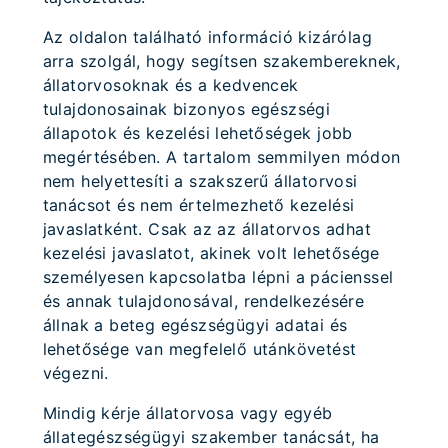
Az oldalon található információ kizárólag
arra szolgál, hogy segítsen szakembereknek,
állatorvosoknak és a kedvencek
tulajdonosainak bizonyos egészségi
állapotok és kezelési lehetőségek jobb
megértésében. A tartalom semmilyen módon
nem helyettesíti a szakszerű állatorvosi
tanácsot és nem értelmezhető kezelési
javaslatként. Csak az az állatorvos adhat
kezelési javaslatot, akinek volt lehetősége
személyesen kapcsolatba lépni a pácienssel
és annak tulajdonosával, rendelkezésére
állnak a beteg egészségügyi adatai és
lehetősége van megfelelő utánkövetést
végezni.
Mindig kérje állatorvosa vagy egyéb
állategészségügyi szakember tanácsát, ha