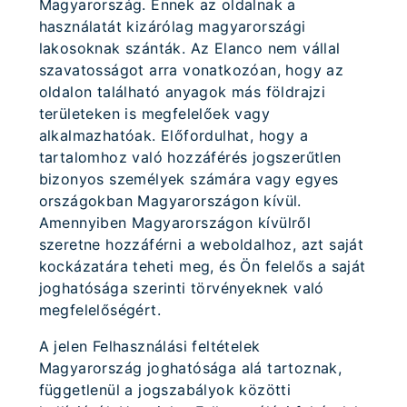
Magyarország. Ennek az oldalnak a
használatát kizárólag magyarországi
lakosoknak szánták. Az Elanco nem vállal
szavatosságot arra vonatkozóan, hogy az
oldalon található anyagok más földrajzi
területeken is megfelelőek vagy
alkalmazhatóak. Előfordulhat, hogy a
tartalomhoz való hozzáférés jogszerűtlen
bizonyos személyek számára vagy egyes
országokban Magyarországon kívül.
Amennyiben Magyarországon kívülről
szeretne hozzáférni a weboldalhoz, azt saját
kockázatára teheti meg, és Ön felelős a saját
joghatósága szerinti törvényeknek való
megfelelőségért.
A jelen Felhasználási feltételek
Magyarország joghatósága alá tartoznak,
függetlenül a jogszabályok közötti