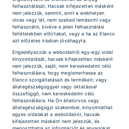
felhasználását. Hacsak kifejezetten másként
nem jelezzük, semmit, amit a webhelyen
olvas vagy lát, nem szabad lemásolni vagy
felhasználni, kivéve a jelen felhasználási
feltételekben előírtakat, vagy a ha az Elanco
azt előzetes írásban jóváhagyta.
Engedélyezzük a weboldalról egy-egy oldal
kinyomtatását, hacsak kifejezetten másként
nem jelezzük, saját, nem kereskedelmi célú
felhasználásra, hogy megismerhesse az
Elanco szolgáltatásait és termékeit; vagy
állategészségüggyel vagy oktatással
összefüggő, nem kereskedelmi célú
felhasználásra. Ha Ön állatorvos vagy
állategészségügyi szakember, kinyomtathat
egyes oldalakat a weboldalról, hacsak
kifejezetten másként nem jelezzük, és
megoszthatja az információt és anyagokat