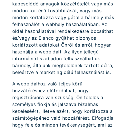
kapcsolódó anyagok közzétételét vagy más
módon történő továbbítását, vagy más
módon korlátozza vagy gátolja bármely más
felhasználót a webhely használatában. Az
oldal használatával rendelkezésre bocsáthat
és/vagy az Elanco gyűjthet bizonyos
korlátozott adatokat Önről és arról, hogyan
használja a weboldalt. Az ilyen jellegű
információt szabadon felhasználhatjuk
bármely, általunk megfelelőnek tartott célra,
beleértve a marketing célú felhasználást is.
A weboldalhoz való teljes körű
hozzáféréshez előfordulhat, hogy
regisztrációra van szükség. Ön felelős a
személyes fiókja és jelszava bizalmas
kezeléséért, illetve azért, hogy korlátozza a
számítógépéhez való hozzáférést. Elfogadja,
hogy felelős minden tevékenységért, ami az