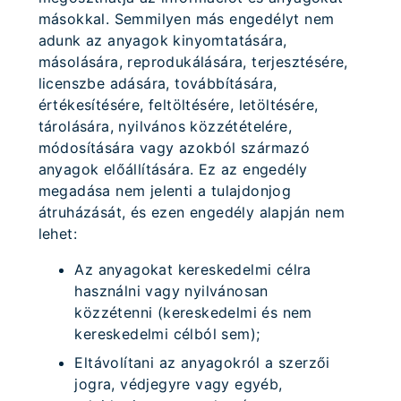
másokkal. Semmilyen más engedélyt nem
adunk az anyagok kinyomtatására,
másolására, reprodukálására, terjesztésére,
licenszbe adására, továbbítására,
értékesítésére, feltöltésére, letöltésére,
tárolására, nyilvános közzétételére,
módosítására vagy azokból származó
anyagok előállítására. Ez az engedély
megadása nem jelenti a tulajdonjog
átruházását, és ezen engedély alapján nem
lehet:
Az anyagokat kereskedelmi célra
használni vagy nyilvánosan
közzétenni (kereskedelmi és nem
kereskedelmi célból sem);
Eltávolítani az anyagokról a szerzői
jogra, védjegyre vagy egyéb,