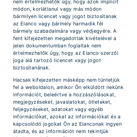
nem értelmezhetők úgy, hogy azok implicit
módon, korlátlanul vagy más módon
bármilyen licencet vagy jogot biztosítanak
az Elanco vagy bármely harmadik fél
bármely szabadalmára vagy védjegyére. A
fent kifejezetten megadottak kivételével a
jelen dokumentumban foglaltak nem
értelmezhetők úgy, hogy az Elanco szerzői
joga alá tartozó licencet vagy jogot
biztosítanának.
Hacsak kifejezetten másképp nem tüntetjük
fel a weboldalon, amikor Ön elküldött nekünk
információt, beleértve a hozzászólásokat,
megjegyzéseket, javaslatokat, ötleteket,
feljegyzéseket, adatokat vagy egyéb
információkat, azokat az információkat és a
kapcsolódó jogokat Ön az Elanconak ingyen
átadta, és az információt nem tekintjük