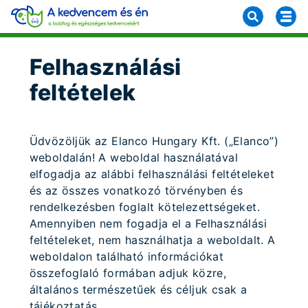
Felhasználási
feltételek
Üdvözöljük az Elanco Hungary Kft. („Elanco”)
weboldalán! A weboldal használatával
elfogadja az alábbi felhasználási feltételeket
és az összes vonatkozó törvényben és
rendelkezésben foglalt kötelezettségeket.
Amennyiben nem fogadja el a Felhasználási
feltételeket, nem használhatja a weboldalt. A
weboldalon található információkat
összefoglaló formában adjuk közre,
általános természetűek és céljuk csak a
tájékoztatás.