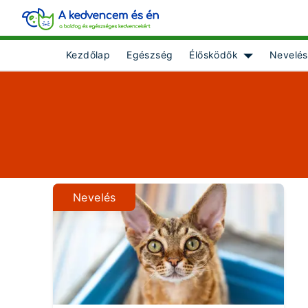
Kezdőlap
Egészség
Élősködők
Nevelés
Show submenu
Nevelés