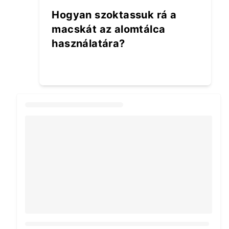
Hogyan szoktassuk rá a
macskát az alomtálca
használatára?