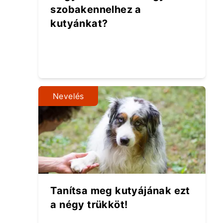
szobakennelhez a
kutyánkat?
Nevelés
Tanítsa meg kutyájának ezt
a négy trükköt!