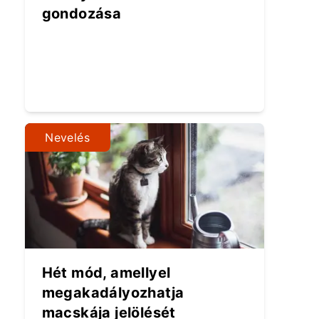
gondozása
Nevelés
Hét mód, amellyel
megakadályozhatja
macskája jelölését