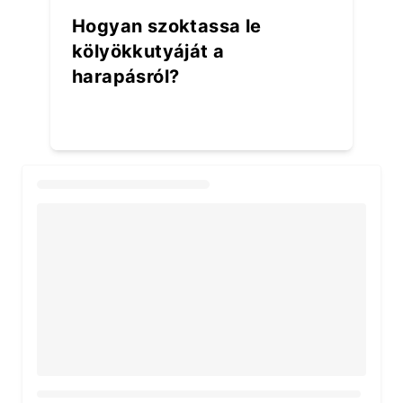
Hogyan szoktassa le
kölyökkutyáját a
harapásról?