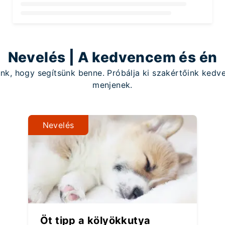
Loading...
Nevelés | A kedvencem és én
unk, hogy segítsünk benne. Próbálja ki szakértőink kedve
menjenek.
Nevelés
Öt tipp a kölyökkutya