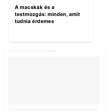
A macskák és a
testmozgás: minden, amit
tudnia érdemes