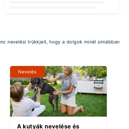
Loading...
nc nevelési trükkjeit, hogy a dolgok minél simábban
Nevelés
A kutyák nevelése és