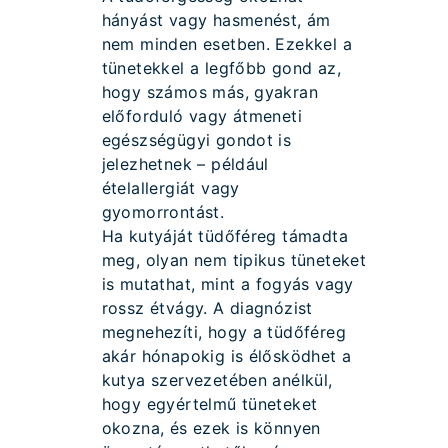
hányást vagy hasmenést, ám
nem minden esetben. Ezekkel a
tünetekkel a legfőbb gond az,
hogy számos más, gyakran
előforduló vagy átmeneti
egészségügyi gondot is
jelezhetnek – például
ételallergiát vagy
gyomorrontást.
Ha kutyáját tüdőféreg támadta
meg, olyan nem tipikus tüneteket
is mutathat, mint a fogyás vagy
rossz étvágy. A diagnózist
megnehezíti, hogy a tüdőféreg
akár hónapokig is élősködhet a
kutya szervezetében anélkül,
hogy egyértelmű tüneteket
okozna, és ezek is könnyen