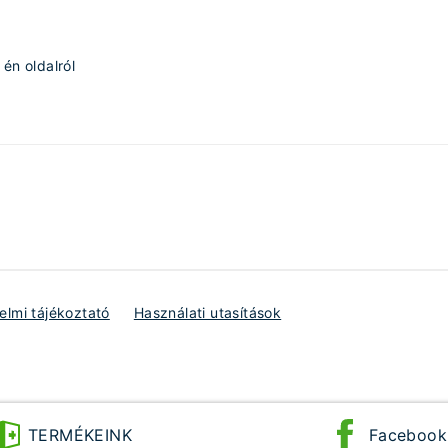
én oldalról
lmi tájékoztató
Használati utasítások
TERMÉKEINK
Facebook