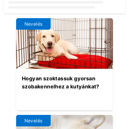
Loading...
Nevelés
Hogyan szoktassuk gyorsan
szobakennelhez a kutyánkat?
Nevelés