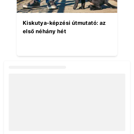
Kiskutya-képzési útmutató: az
első néhány hét