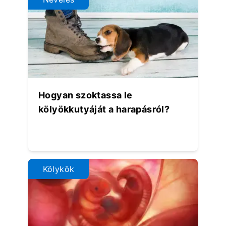
Hogyan szoktassa le
kölyökkutyáját a harapásról?
Kölykök