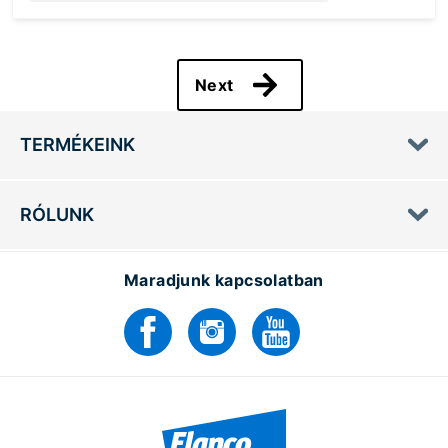
Loading...
Next
TERMÉKEINK
RÓLUNK
Maradjunk kapcsolatban