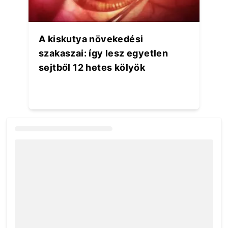
A kiskutya növekedési
szakaszai: így lesz egyetlen
sejtből 12 hetes kölyök