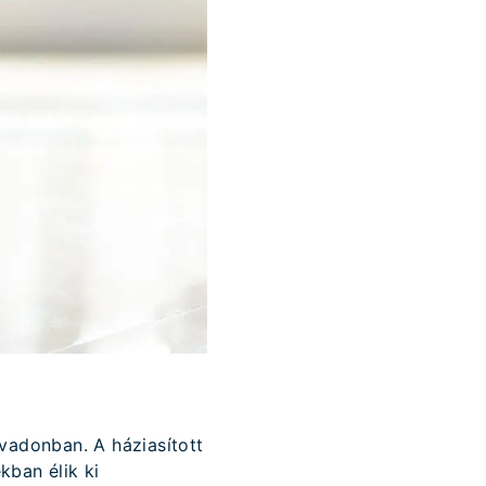
vadonban. A háziasított
kban élik ki