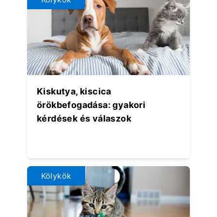
Kiskutya, kiscica
örökbefogadása: gyakori
kérdések és válaszok
Kölykök