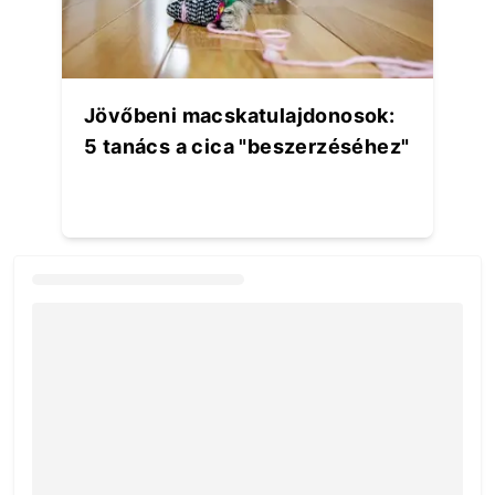
Jövőbeni macskatulajdonosok:
5 tanács a cica "beszerzéséhez"