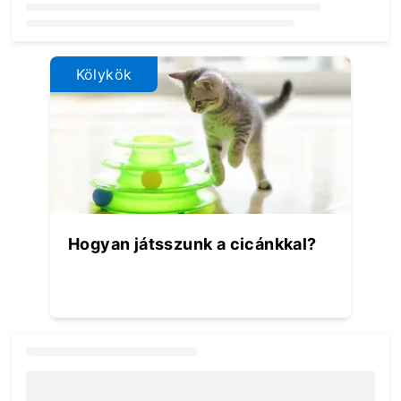
Loading...
Kölykök
Hogyan játsszunk a cicánkkal?