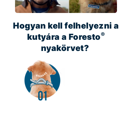
Hogyan kell felhelyezni a
®
kutyára a Foresto
nyakörvet?