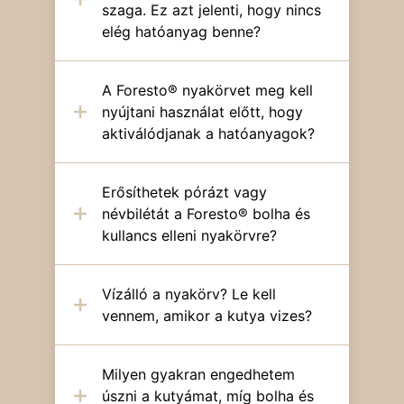
szaga. Ez azt jelenti, hogy nincs
elég hatóanyag benne?
A Foresto® nyakörvet meg kell
nyújtani használat előtt, hogy
aktiválódjanak a hatóanyagok?
Erősíthetek pórázt vagy
névbilétát a Foresto® bolha és
kullancs elleni nyakörvre?
Vízálló a nyakörv? Le kell
vennem, amikor a kutya vizes?
Milyen gyakran engedhetem
úszni a kutyámat, míg bolha és