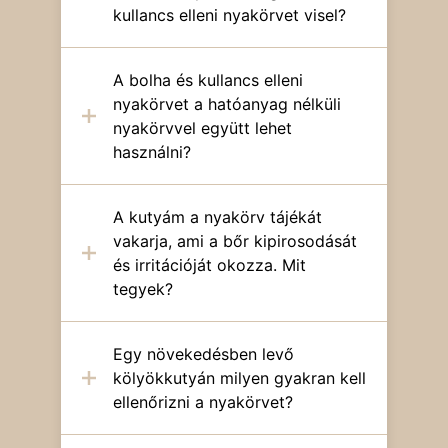
kullancs elleni nyakörvet visel?
A bolha és kullancs elleni
nyakörvet a hatóanyag nélküli
nyakörvvel együtt lehet
használni?
A kutyám a nyakörv tájékát
vakarja, ami a bőr kipirosodását
és irritációját okozza. Mit
tegyek?
Egy növekedésben levő
kölyökkutyán milyen gyakran kell
ellenőrizni a nyakörvet?