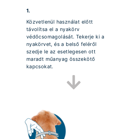
1.
Közvetlenül használat előtt
távolítsa el a nyakörv
védőcsomagolását. Tekerje ki a
nyakörvet, és a belső feléről
szedje le az esetlegesen ott
maradt műanyag összekötő
kapcsokat.