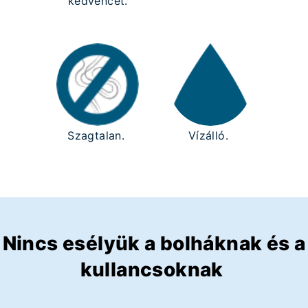
kedvencét.
Szagtalan.
Vízálló.
Nincs esélyük a bolháknak és a
kullancsoknak