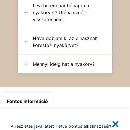
Levehetem pár hónapra a
nyakörvet? Utána ismét
visszatenném.
Hova dobjam ki az elhasznált
Foresto® nyakörvet?
Mennyi ideig hat a nyakörv?
Fontos információ
A részletes javallatért illetve pontos alkalmazásért