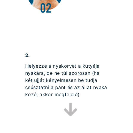
2.
Helyezze a nyakörvet a kutyája
nyakára, de ne túl szorosan (ha
két ujját kényelmesen be tudja
csúsztatni a pánt és az állat nyaka
közé, akkor megfelelő)