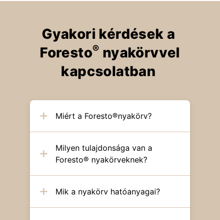
Gyakori kérdések a
®
Foresto
nyakörvvel
kapcsolatban
Miért a Foresto®nyakörv?
Milyen tulajdonsága van a
Foresto® nyakörveknek?
Mik a nyakörv hatóanyagai?