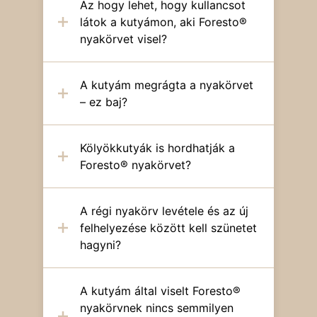
Az hogy lehet, hogy kullancsot
látok a kutyámon, aki Foresto®
nyakörvet visel?
A kutyám megrágta a nyakörvet
– ez baj?
Kölyökkutyák is hordhatják a
Foresto® nyakörvet?
A régi nyakörv levétele és az új
felhelyezése között kell szünetet
hagyni?
A kutyám által viselt Foresto®
nyakörvnek nincs semmilyen