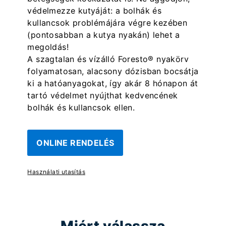
védelmezze kutyáját: a bolhák és
kullancsok problémájára végre kezében
(pontosabban a kutya nyakán) lehet a
megoldás!
A szagtalan és vízálló Foresto® nyakörv
folyamatosan, alacsony dózisban bocsátja
ki a hatóanyagokat, így akár 8 hónapon át
tartó védelmet nyújthat kedvencének
bolhák és kullancsok ellen.
ONLINE RENDELÉS
Használati utasítás